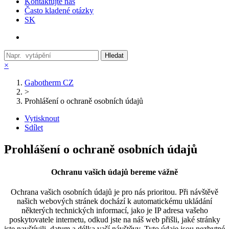
Kontaktujte nás
Často kladené otázky
SK
Hledat
×
Gabotherm CZ
>
Prohlášení o ochraně osobních údajů
Vytisknout
Sdílet
Prohlášení o ochraně osobních údajů
Ochranu vašich údajů bereme vážně
Ochrana vašich osobních údajů je pro nás prioritou. Při návštěvě
našich webových stránek dochází k automatickému ukládání
některých technických informací, jako je IP adresa vašeho
poskytovatele internetu, odkud jste na náš web přišli, jaké stránky
jste navštívili, datum a délka vaší návštěvy. Tyto údaje jsou nezbytné