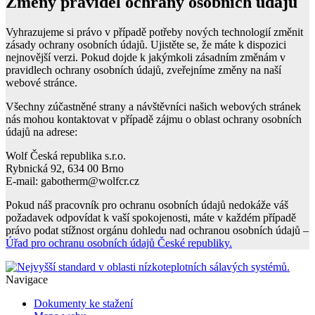
Změny pravidel ochrany osobních údajů
Vyhrazujeme si právo v případě potřeby nových technologií změnit
zásady ochrany osobních údajů. Ujistěte se, že máte k dispozici
nejnovější verzi. Pokud dojde k jakýmkoli zásadním změnám v
pravidlech ochrany osobních údajů, zveřejníme změny na naší
webové stránce.
Všechny zúčastněné strany a návštěvníci našich webových stránek
nás mohou kontaktovat v případě zájmu o oblast ochrany osobních
údajů na adrese:
Wolf Česká republika s.r.o.
Rybnická 92, 634 00 Brno
E-mail: gabotherm@wolfcr.cz
Pokud náš pracovník pro ochranu osobních údajů nedokáže váš
požadavek odpovídat k vaší spokojenosti, máte v každém případě
právo podat stížnost orgánu dohledu nad ochranou osobních údajů –
Úřad pro ochranu osobních údajů České republiky.
Navigace
Dokumenty ke stažení